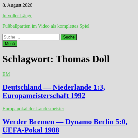
Zum
8. August 2026
Inhalt
In voller Länge
springen
Fußballpartien im Video als komplettes Spiel
Suche
nach:
Menü
Schlagwort:
Thomas Doll
EM
Deutschland — Niederlande 1:3,
Europameisterschaft 1992
Europapokal der Landesmeister
Werder Bremen — Dynamo Berlin 5:0,
UEFA-Pokal 1988