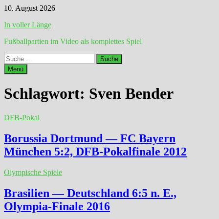
Zum
10. August 2026
Inhalt
In voller Länge
springen
Fußballpartien im Video als komplettes Spiel
Suche
nach:
Menü
Schlagwort:
Sven Bender
DFB-Pokal
Borussia Dortmund — FC Bayern
München 5:2, DFB-Pokalfinale 2012
Olympische Spiele
Brasilien — Deutschland 6:5 n. E.,
Olympia-Finale 2016