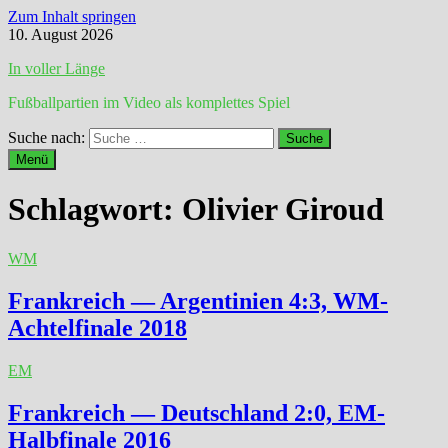
Zum Inhalt springen
10. August 2026
In voller Länge
Fußballpartien im Video als komplettes Spiel
Suche nach:
Menü
Schlagwort:
Olivier Giroud
WM
Frankreich — Argentinien 4:3, WM-
Achtelfinale 2018
EM
Frankreich — Deutschland 2:0, EM-
Halbfinale 2016