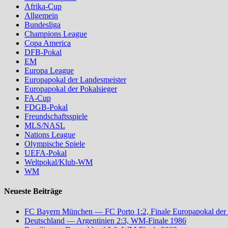
Afrika-Cup
Allgemein
Bundesliga
Champions League
Copa America
DFB-Pokal
EM
Europa League
Europapokal der Landesmeister
Europapokal der Pokalsieger
FA-Cup
FDGB-Pokal
Freundschaftsspiele
MLS/NASL
Nations League
Olympische Spiele
UEFA-Pokal
Weltpokal/Klub-WM
WM
Neueste Beiträge
FC Bayern München — FC Porto 1:2, Finale Europapokal der
Deutschland — Argentinien 2:3, WM-Finale 1986