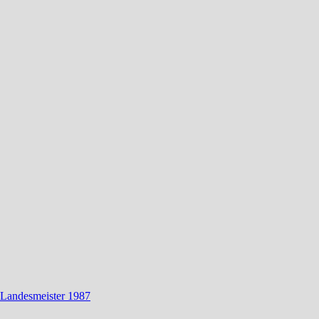
 Landesmeister 1987