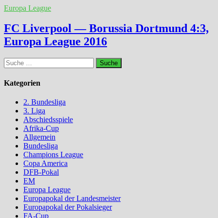
Europa League
FC Liverpool — Borussia Dortmund 4:3,
Europa League 2016
Suche
nach:
Kategorien
2. Bundesliga
3. Liga
Abschiedsspiele
Afrika-Cup
Allgemein
Bundesliga
Champions League
Copa America
DFB-Pokal
EM
Europa League
Europapokal der Landesmeister
Europapokal der Pokalsieger
FA-Cup