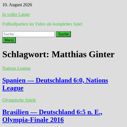
Zum
10. August 2026
Inhalt
In voller Länge
springen
Fußballpartien im Video als komplettes Spiel
Suche
nach:
Menü
Schlagwort:
Matthias Ginter
Nations League
Spanien — Deutschland 6:0, Nations
League
Olympische Spiele
Brasilien — Deutschland 6:5 n. E.,
Olympia-Finale 2016