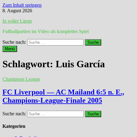
Zum Inhalt springen
8. August 2026
In voller Länge
Fußballpartien im Video als komplettes Spiel
Suche nach:
Menü
Schlagwort:
Luis García
Champions League
FC Liverpool — AC Mailand 6:5 n. E.,
Champions-League-Finale 2005
Suche nach:
Kategorien