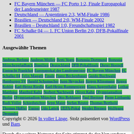
FC Bayern München — FC Porto 1:2, Finale Europapokal
der Landesmeister 1987
Deutschland — Argentinien 2:3, WM-Finale 1986
Brasilien — Deutschland 2:0, WM-Finale 2002
Brasilien – Deutschland 1:0, Freundschaftsspiel 1982
FC Schalke 04 — 1. FC Union Berlin 2:0, DFB-Pokalfinale
2001
Ausgewählte Themen
Andreas Brehme
Andreas Möller
Berti Vogts
Borussia Dortmund
Borussia
Mönchengladbach
Brasilien
Deutschland
DFB-Pokalfinale
Dieter Hoeneß
Eintracht Frankfurt
Europapokal der Landesmeister
FC Bayern München
FC
Schalke 04
Felix Magath
Finale
Franz Beckenbauer
Guido Buchwald
Hamburger SV
Harald Schumacher
Jupp Heynckes
Jürgen Klinsmann
Jürgen
Kohler
Karl-Heinz Riedle
Karl-Heinz Rummenigge
Klaus Augenthaler
Lothar
Matthäus
Manfred Kaltz
Norbert Nachtweih
Oliver Kahn
Olympiastadion
Berlin
Olympiastadion München
Otto Rehhagel
Paul Breitner
Pierre Littbarski
Rudi Völler
Schiedsrichter
Sepp Maier
Stefan Reuter
Thomas Berthold
Thomas Häßler
Trainer
Udo Lattek
UEFA-Pokal
Werder Bremen
Wolfgang
Dremmler
Copyright © 2026
In voller Länge
. Stolz präsentiert von
WordPress
und
Bam
.