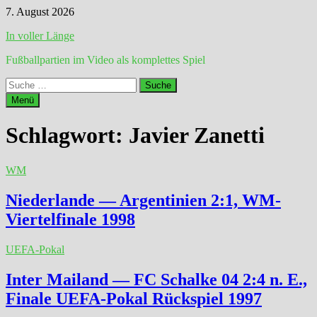
Zum
7. August 2026
Inhalt
In voller Länge
springen
Fußballpartien im Video als komplettes Spiel
Suche
nach:
Menü
Schlagwort:
Javier Zanetti
WM
Niederlande — Argentinien 2:1, WM-
Viertelfinale 1998
UEFA-Pokal
Inter Mailand — FC Schalke 04 2:4 n. E.,
Finale UEFA-Pokal Rückspiel 1997