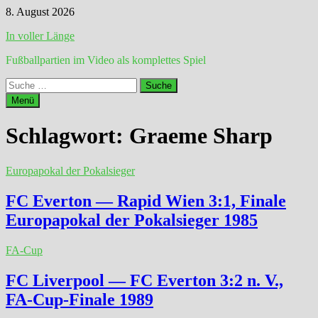
Zum
8. August 2026
Inhalt
In voller Länge
springen
Fußballpartien im Video als komplettes Spiel
Suche
nach:
Menü
Schlagwort:
Graeme Sharp
Europapokal der Pokalsieger
FC Everton — Rapid Wien 3:1, Finale
Europapokal der Pokalsieger 1985
FA-Cup
FC Liverpool — FC Everton 3:2 n. V.,
FA-Cup-Finale 1989