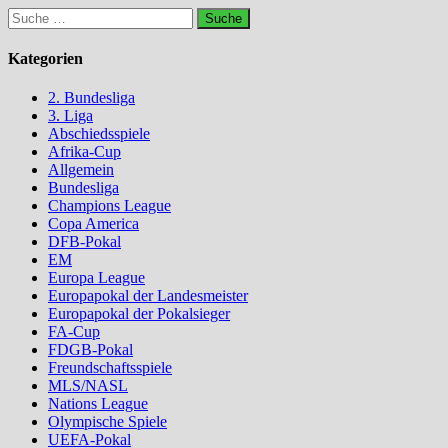
Suche
nach:
Kategorien
2. Bundesliga
3. Liga
Abschiedsspiele
Afrika-Cup
Allgemein
Bundesliga
Champions League
Copa America
DFB-Pokal
EM
Europa League
Europapokal der Landesmeister
Europapokal der Pokalsieger
FA-Cup
FDGB-Pokal
Freundschaftsspiele
MLS/NASL
Nations League
Olympische Spiele
UEFA-Pokal