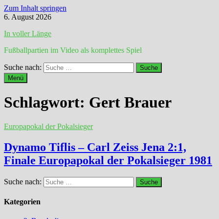
Zum Inhalt springen
6. August 2026
In voller Länge
Fußballpartien im Video als komplettes Spiel
Suche nach:
Menü
Schlagwort:
Gert Brauer
Europapokal der Pokalsieger
Dynamo Tiflis – Carl Zeiss Jena 2:1,
Finale Europapokal der Pokalsieger 1981
Suche nach:
Kategorien