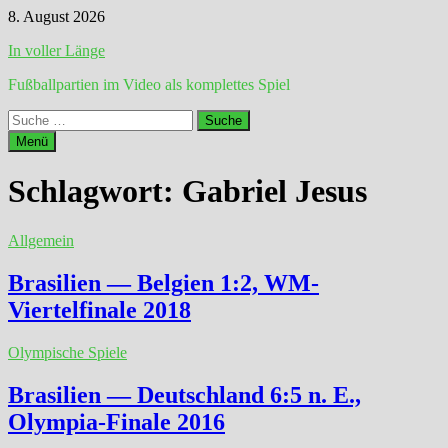
Zum
8. August 2026
Inhalt
In voller Länge
springen
Fußballpartien im Video als komplettes Spiel
Suche
nach:
Menü
Schlagwort:
Gabriel Jesus
Allgemein
Brasilien — Belgien 1:2, WM-
Viertelfinale 2018
Olympische Spiele
Brasilien — Deutschland 6:5 n. E.,
Olympia-Finale 2016