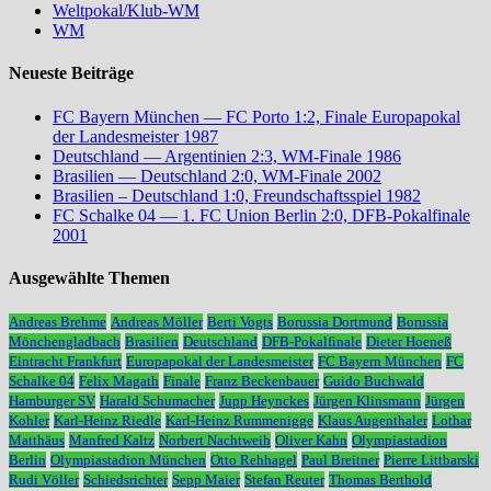
Weltpokal/Klub-WM
WM
Neueste Beiträge
FC Bayern München — FC Porto 1:2, Finale Europapokal
der Landesmeister 1987
Deutschland — Argentinien 2:3, WM-Finale 1986
Brasilien — Deutschland 2:0, WM-Finale 2002
Brasilien – Deutschland 1:0, Freundschaftsspiel 1982
FC Schalke 04 — 1. FC Union Berlin 2:0, DFB-Pokalfinale
2001
Ausgewählte Themen
Andreas Brehme
Andreas Möller
Berti Vogts
Borussia Dortmund
Borussia
Mönchengladbach
Brasilien
Deutschland
DFB-Pokalfinale
Dieter Hoeneß
Eintracht Frankfurt
Europapokal der Landesmeister
FC Bayern München
FC
Schalke 04
Felix Magath
Finale
Franz Beckenbauer
Guido Buchwald
Hamburger SV
Harald Schumacher
Jupp Heynckes
Jürgen Klinsmann
Jürgen
Kohler
Karl-Heinz Riedle
Karl-Heinz Rummenigge
Klaus Augenthaler
Lothar
Matthäus
Manfred Kaltz
Norbert Nachtweih
Oliver Kahn
Olympiastadion
Berlin
Olympiastadion München
Otto Rehhagel
Paul Breitner
Pierre Littbarski
Rudi Völler
Schiedsrichter
Sepp Maier
Stefan Reuter
Thomas Berthold