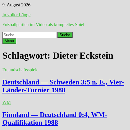
Zum
9. August 2026
Inhalt
In voller Länge
springen
Fußballpartien im Video als komplettes Spiel
Suche
nach:
Menü
Schlagwort:
Dieter Eckstein
Freundschaftsspiele
Deutschland — Schweden 3:5 n. E., Vier-
Länder-Turnier 1988
WM
Finnland — Deutschland 0:4, WM-
Qualifikation 1988