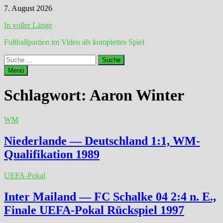
Zum
7. August 2026
Inhalt
In voller Länge
springen
Fußballpartien im Video als komplettes Spiel
Suche
nach:
Menü
Schlagwort:
Aaron Winter
WM
Niederlande — Deutschland 1:1, WM-
Qualifikation 1989
UEFA-Pokal
Inter Mailand — FC Schalke 04 2:4 n. E.,
Finale UEFA-Pokal Rückspiel 1997