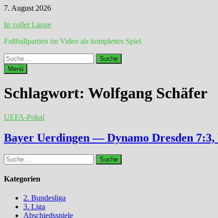
Zum
7. August 2026
Inhalt
In voller Länge
springen
Fußballpartien im Video als komplettes Spiel
Suche
nach:
Menü
Schlagwort:
Wolfgang Schäfer
UEFA-Pokal
Bayer Uerdingen — Dynamo Dresden 7:3,
Suche
nach:
Kategorien
2. Bundesliga
3. Liga
Abschiedsspiele