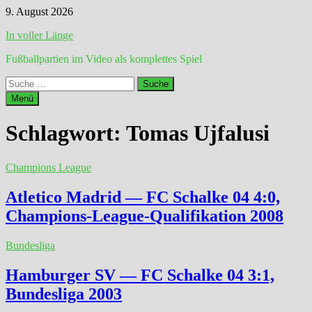
Zum
9. August 2026
Inhalt
In voller Länge
springen
Fußballpartien im Video als komplettes Spiel
Suche
nach:
Menü
Schlagwort:
Tomas Ujfalusi
Champions League
Atletico Madrid — FC Schalke 04 4:0,
Champions-League-Qualifikation 2008
Bundesliga
Hamburger SV — FC Schalke 04 3:1,
Bundesliga 2003