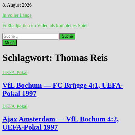
Zum
8. August 2026
Inhalt
In voller Länge
springen
Fußballpartien im Video als komplettes Spiel
Suche
nach:
Menü
Schlagwort:
Thomas Reis
UEFA-Pokal
VfL Bochum — FC Brügge 4:1, UEFA-
Pokal 1997
UEFA-Pokal
Ajax Amsterdam — VfL Bochum 4:2,
UEFA-Pokal 1997