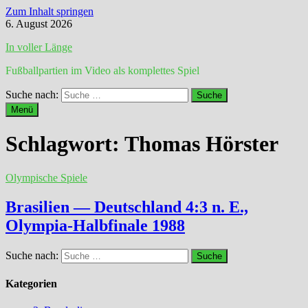
Zum Inhalt springen
6. August 2026
In voller Länge
Fußballpartien im Video als komplettes Spiel
Suche nach:
Menü
Schlagwort:
Thomas Hörster
Olympische Spiele
Brasilien — Deutschland 4:3 n. E.,
Olympia-Halbfinale 1988
Suche nach:
Kategorien