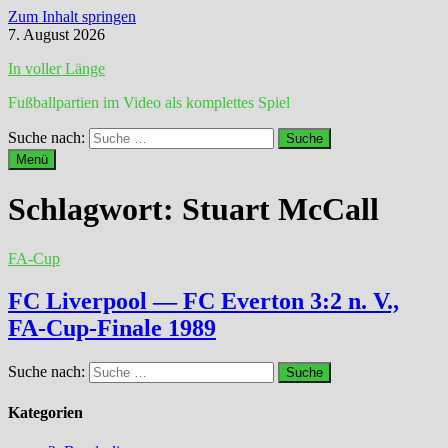
Zum Inhalt springen
7. August 2026
In voller Länge
Fußballpartien im Video als komplettes Spiel
Suche nach:
Menü
Schlagwort:
Stuart McCall
FA-Cup
FC Liverpool — FC Everton 3:2 n. V.,
FA-Cup-Finale 1989
Suche nach:
Kategorien