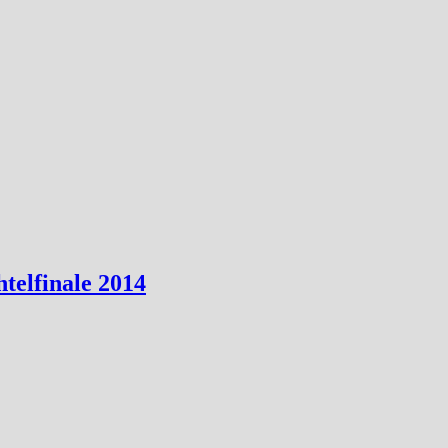
telfinale 2014