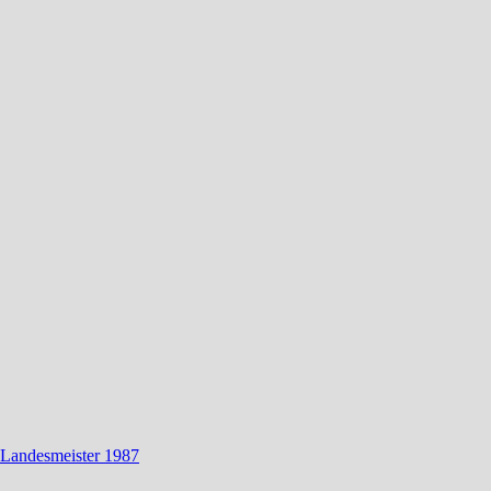
 Landesmeister 1987