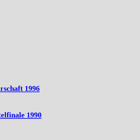
rschaft 1996
lfinale 1990