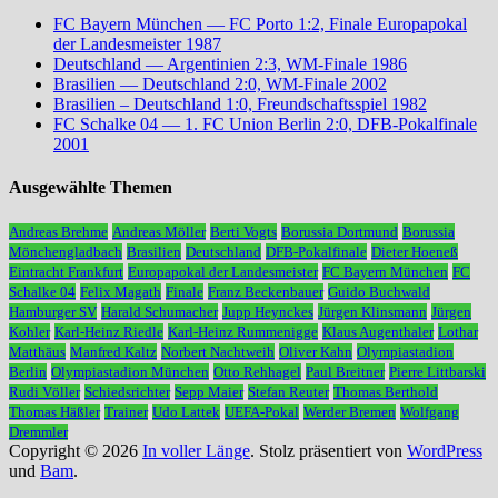
FC Bayern München — FC Porto 1:2, Finale Europapokal
der Landesmeister 1987
Deutschland — Argentinien 2:3, WM-Finale 1986
Brasilien — Deutschland 2:0, WM-Finale 2002
Brasilien – Deutschland 1:0, Freundschaftsspiel 1982
FC Schalke 04 — 1. FC Union Berlin 2:0, DFB-Pokalfinale
2001
Ausgewählte Themen
Andreas Brehme
Andreas Möller
Berti Vogts
Borussia Dortmund
Borussia
Mönchengladbach
Brasilien
Deutschland
DFB-Pokalfinale
Dieter Hoeneß
Eintracht Frankfurt
Europapokal der Landesmeister
FC Bayern München
FC
Schalke 04
Felix Magath
Finale
Franz Beckenbauer
Guido Buchwald
Hamburger SV
Harald Schumacher
Jupp Heynckes
Jürgen Klinsmann
Jürgen
Kohler
Karl-Heinz Riedle
Karl-Heinz Rummenigge
Klaus Augenthaler
Lothar
Matthäus
Manfred Kaltz
Norbert Nachtweih
Oliver Kahn
Olympiastadion
Berlin
Olympiastadion München
Otto Rehhagel
Paul Breitner
Pierre Littbarski
Rudi Völler
Schiedsrichter
Sepp Maier
Stefan Reuter
Thomas Berthold
Thomas Häßler
Trainer
Udo Lattek
UEFA-Pokal
Werder Bremen
Wolfgang
Dremmler
Copyright © 2026
In voller Länge
. Stolz präsentiert von
WordPress
und
Bam
.