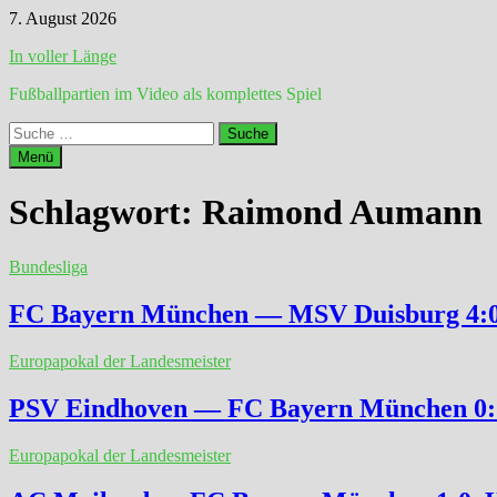
Zum
7. August 2026
Inhalt
In voller Länge
springen
Fußballpartien im Video als komplettes Spiel
Suche
nach:
Menü
Schlagwort:
Raimond Aumann
Bundesliga
FC Bayern München — MSV Duisburg 4:0,
Europapokal der Landesmeister
PSV Eindhoven — FC Bayern München 0:1
Europapokal der Landesmeister