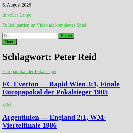
Zum
6. August 2026
Inhalt
In voller Länge
springen
Fußballpartien im Video als komplettes Spiel
Suche
nach:
Menü
Schlagwort:
Peter Reid
Europapokal der Pokalsieger
FC Everton — Rapid Wien 3:1, Finale
Europapokal der Pokalsieger 1985
WM
Argentinien — England 2:1, WM-
Viertelfinale 1986