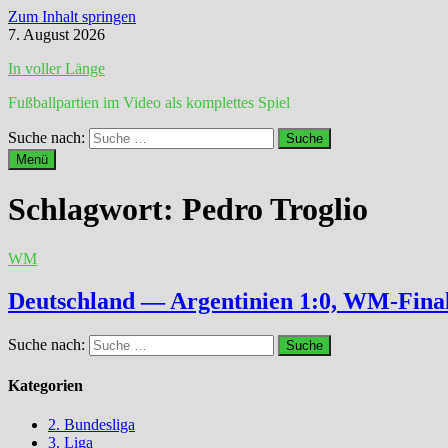
Zum Inhalt springen
7. August 2026
In voller Länge
Fußballpartien im Video als komplettes Spiel
Suche nach:
Menü
Schlagwort:
Pedro Troglio
WM
Deutschland — Argentinien 1:0, WM-Fina
Suche nach:
Kategorien
2. Bundesliga
3. Liga