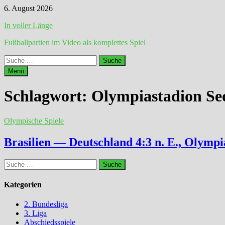
Zum
6. August 2026
Inhalt
In voller Länge
springen
Fußballpartien im Video als komplettes Spiel
Suche
nach:
Menü
Schlagwort:
Olympiastadion Se
Olympische Spiele
Brasilien — Deutschland 4:3 n. E., Olympi
Suche
nach:
Kategorien
2. Bundesliga
3. Liga
Abschiedsspiele