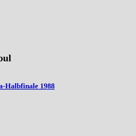
oul
a-Halbfinale 1988