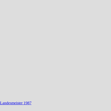
 Landesmeister 1987