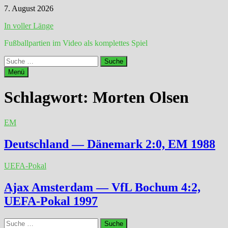
Zum
7. August 2026
Inhalt
In voller Länge
springen
Fußballpartien im Video als komplettes Spiel
Suche
nach:
Menü
Schlagwort:
Morten Olsen
EM
Deutschland — Dänemark 2:0, EM 1988
UEFA-Pokal
Ajax Amsterdam — VfL Bochum 4:2,
UEFA-Pokal 1997
Suche