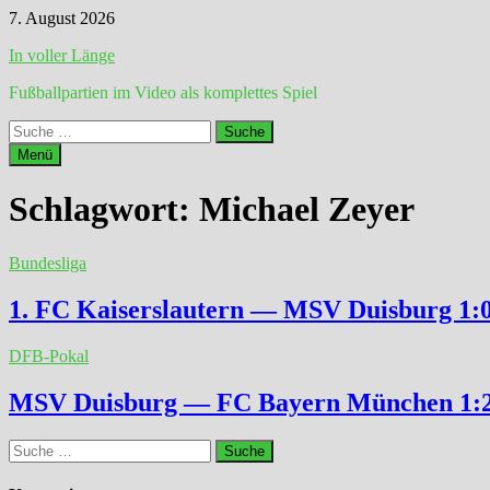
Zum
7. August 2026
Inhalt
In voller Länge
springen
Fußballpartien im Video als komplettes Spiel
Suche
nach:
Menü
Schlagwort:
Michael Zeyer
Bundesliga
1. FC Kaiserslautern — MSV Duisburg 1:0
DFB-Pokal
MSV Duisburg — FC Bayern München 1:2,
Suche
nach: