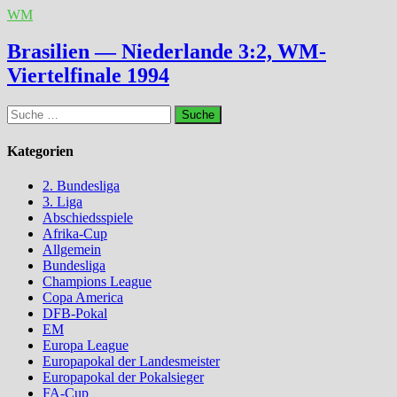
WM
Brasilien — Niederlande 3:2, WM-
Viertelfinale 1994
Suche
nach:
Kategorien
2. Bundesliga
3. Liga
Abschiedsspiele
Afrika-Cup
Allgemein
Bundesliga
Champions League
Copa America
DFB-Pokal
EM
Europa League
Europapokal der Landesmeister
Europapokal der Pokalsieger
FA-Cup