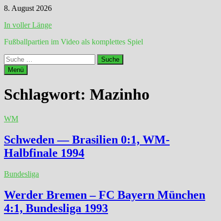
Zum
8. August 2026
Inhalt
In voller Länge
springen
Fußballpartien im Video als komplettes Spiel
Suche
nach:
Menü
Schlagwort:
Mazinho
WM
Schweden — Brasilien 0:1, WM-
Halbfinale 1994
Bundesliga
Werder Bremen – FC Bayern München
4:1, Bundesliga 1993