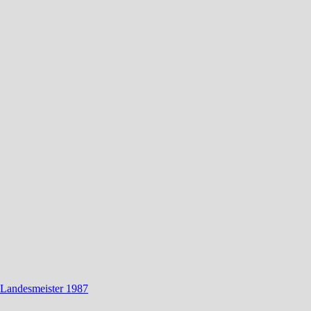
 Landesmeister 1987