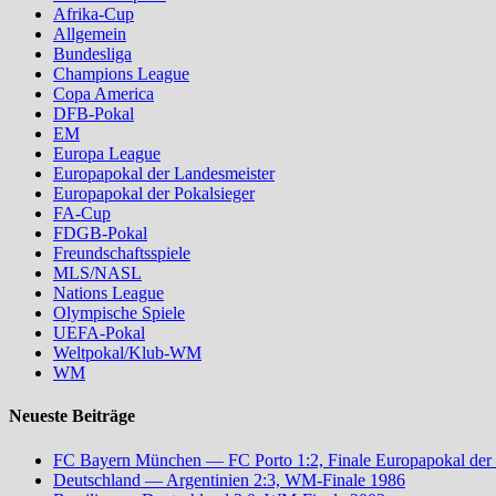
Afrika-Cup
Allgemein
Bundesliga
Champions League
Copa America
DFB-Pokal
EM
Europa League
Europapokal der Landesmeister
Europapokal der Pokalsieger
FA-Cup
FDGB-Pokal
Freundschaftsspiele
MLS/NASL
Nations League
Olympische Spiele
UEFA-Pokal
Weltpokal/Klub-WM
WM
Neueste Beiträge
FC Bayern München — FC Porto 1:2, Finale Europapokal der
Deutschland — Argentinien 2:3, WM-Finale 1986