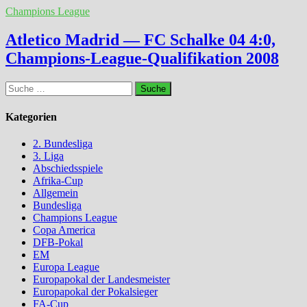
Champions League
Atletico Madrid — FC Schalke 04 4:0,
Champions-League-Qualifikation 2008
Suche
nach:
Kategorien
2. Bundesliga
3. Liga
Abschiedsspiele
Afrika-Cup
Allgemein
Bundesliga
Champions League
Copa America
DFB-Pokal
EM
Europa League
Europapokal der Landesmeister
Europapokal der Pokalsieger
FA-Cup