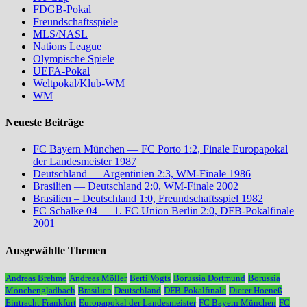
FDGB-Pokal
Freundschaftsspiele
MLS/NASL
Nations League
Olympische Spiele
UEFA-Pokal
Weltpokal/Klub-WM
WM
Neueste Beiträge
FC Bayern München — FC Porto 1:2, Finale Europapokal
der Landesmeister 1987
Deutschland — Argentinien 2:3, WM-Finale 1986
Brasilien — Deutschland 2:0, WM-Finale 2002
Brasilien – Deutschland 1:0, Freundschaftsspiel 1982
FC Schalke 04 — 1. FC Union Berlin 2:0, DFB-Pokalfinale
2001
Ausgewählte Themen
Andreas Brehme
Andreas Möller
Berti Vogts
Borussia Dortmund
Borussia
Mönchengladbach
Brasilien
Deutschland
DFB-Pokalfinale
Dieter Hoeneß
Eintracht Frankfurt
Europapokal der Landesmeister
FC Bayern München
FC