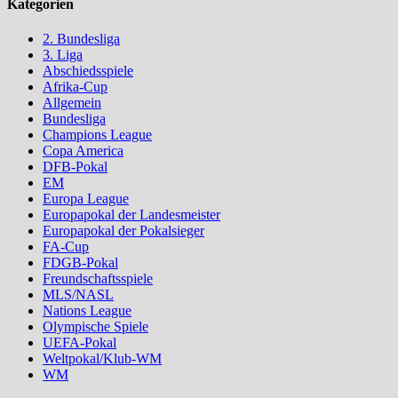
Kategorien
2. Bundesliga
3. Liga
Abschiedsspiele
Afrika-Cup
Allgemein
Bundesliga
Champions League
Copa America
DFB-Pokal
EM
Europa League
Europapokal der Landesmeister
Europapokal der Pokalsieger
FA-Cup
FDGB-Pokal
Freundschaftsspiele
MLS/NASL
Nations League
Olympische Spiele
UEFA-Pokal
Weltpokal/Klub-WM
WM