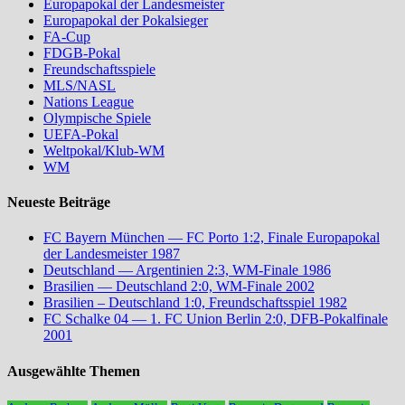
Europapokal der Landesmeister
Europapokal der Pokalsieger
FA-Cup
FDGB-Pokal
Freundschaftsspiele
MLS/NASL
Nations League
Olympische Spiele
UEFA-Pokal
Weltpokal/Klub-WM
WM
Neueste Beiträge
FC Bayern München — FC Porto 1:2, Finale Europapokal
der Landesmeister 1987
Deutschland — Argentinien 2:3, WM-Finale 1986
Brasilien — Deutschland 2:0, WM-Finale 2002
Brasilien – Deutschland 1:0, Freundschaftsspiel 1982
FC Schalke 04 — 1. FC Union Berlin 2:0, DFB-Pokalfinale
2001
Ausgewählte Themen