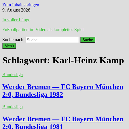
Zum Inhalt springen
9. August 2026
In voller Länge
Fußballpartien im Video als komplettes Spiel
Suche nach:
Menü
Schlagwort:
Karl-Heinz Kamp
Bundesliga
Werder Bremen — FC Bayern München
2:0, Bundesliga 1982
Bundesliga
Werder Bremen — FC Bayern München
2:0, Bundesliga 1981