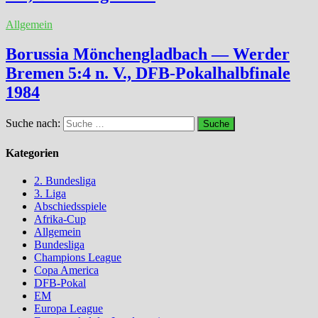
Allgemein
Borussia Mönchengladbach — Werder
Bremen 5:4 n. V., DFB-Pokalhalbfinale
1984
Suche nach:
Kategorien
2. Bundesliga
3. Liga
Abschiedsspiele
Afrika-Cup
Allgemein
Bundesliga
Champions League
Copa America
DFB-Pokal
EM
Europa League