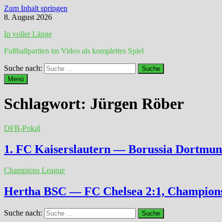
Zum Inhalt springen
8. August 2026
In voller Länge
Fußballpartien im Video als komplettes Spiel
Suche nach:
Menü
Schlagwort:
Jürgen Röber
DFB-Pokal
1. FC Kaiserslautern — Borussia Dortmund
Champions League
Hertha BSC — FC Chelsea 2:1, Champion
Suche nach: