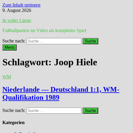
Zum Inhalt springen
9. August 2026
In voller Länge
Fußballpartien im Video als komplettes Spiel
Suche nach:
Menü
Schlagwort:
Joop Hiele
WM
Niederlande — Deutschland 1:1, WM-
Qualifikation 1989
Suche nach:
Kategorien