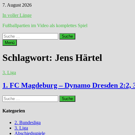
Zum
7. August 2026
Inhalt
In voller Länge
springen
Fußballpartien im Video als komplettes Spiel
Suche
nach:
Menü
Schlagwort:
Jens Härtel
3. Liga
1. FC Magdeburg – Dynamo Dresden 2:2, 3
Suche
nach:
Kategorien
2. Bundesliga
3. Liga
Abschiedsspiele