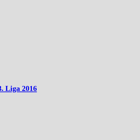
. Liga 2016