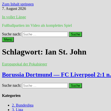
Zum Inhalt springen
7. August 2026
In voller Länge
Fußballpartien im Video als komplettes Spiel
Suche nach:
Menü
Schlagwort:
Ian St. John
Europapokal der Pokalsieger
Borussia Dortmund — FC Liverpool 2:1 n. 
Suche nach:
Kategorien
2. Bundesliga
3. Liga