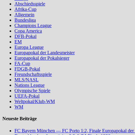
Abschiedsspiele
Afrika-Cup
Allgemein
Bundesliga
Champions League
Copa America
DFB-Pokal
EM
Europa League
Europapokal der Landesmeister
Europapokal der Pokalsieger
FA-Cup
FDGB-Pokal
Freundschaftsspiele
MLS/NASL
Nations League
Olympische Spiele
UEFA-Pokal
Weltpokal/Klub-WM
WM
Neueste Beiträge
FC Bayern München — FC Porto 1:2, Finale Europapokal der