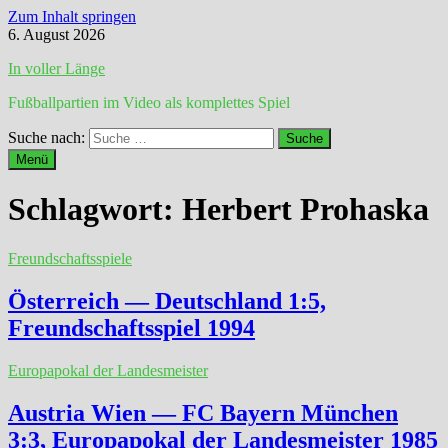
Zum Inhalt springen
6. August 2026
In voller Länge
Fußballpartien im Video als komplettes Spiel
Suche nach:
Menü
Schlagwort:
Herbert Prohaska
Freundschaftsspiele
Österreich — Deutschland 1:5,
Freundschaftsspiel 1994
Europapokal der Landesmeister
Austria Wien — FC Bayern München
3:3, Europapokal der Landesmeister 1985