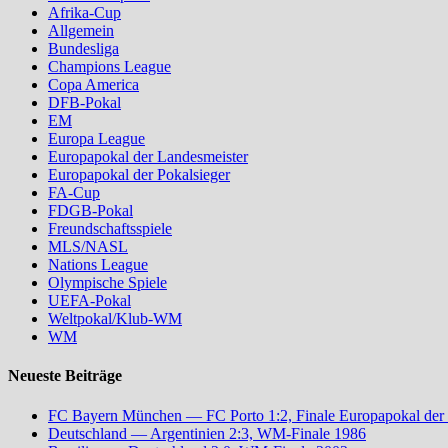
Afrika-Cup
Allgemein
Bundesliga
Champions League
Copa America
DFB-Pokal
EM
Europa League
Europapokal der Landesmeister
Europapokal der Pokalsieger
FA-Cup
FDGB-Pokal
Freundschaftsspiele
MLS/NASL
Nations League
Olympische Spiele
UEFA-Pokal
Weltpokal/Klub-WM
WM
Neueste Beiträge
FC Bayern München — FC Porto 1:2, Finale Europapokal der
Deutschland — Argentinien 2:3, WM-Finale 1986