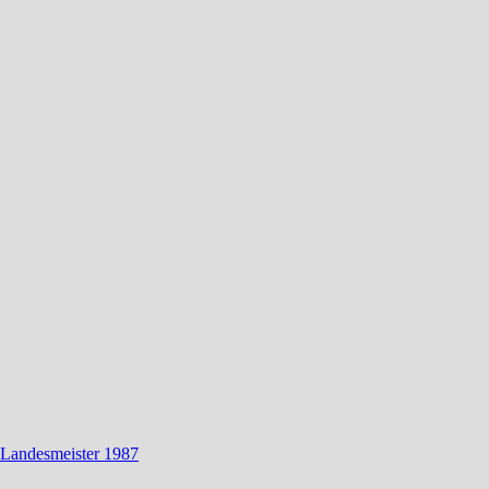
 Landesmeister 1987