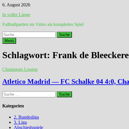
Zum
6. August 2026
Inhalt
In voller Länge
springen
Fußballpartien im Video als komplettes Spiel
Suche
nach:
Menü
Schlagwort:
Frank de Bleeckere
Champions League
Atletico Madrid — FC Schalke 04 4:0, Ch
Suche
nach:
Kategorien
2. Bundesliga
3. Liga
Abschiedsspiele