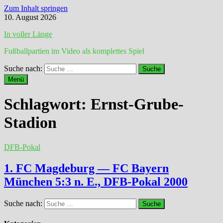
Zum Inhalt springen
10. August 2026
In voller Länge
Fußballpartien im Video als komplettes Spiel
Suche nach:
Menü
Schlagwort:
Ernst-Grube-
Stadion
DFB-Pokal
1. FC Magdeburg — FC Bayern
München 5:3 n. E., DFB-Pokal 2000
Suche nach: