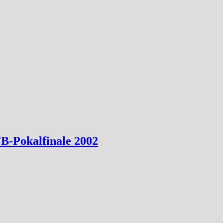
B-Pokalfinale 2002