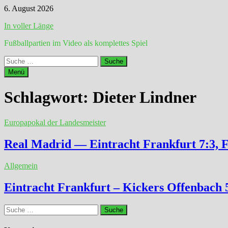
Zum
6. August 2026
Inhalt
In voller Länge
springen
Fußballpartien im Video als komplettes Spiel
Suche
nach:
Menü
Schlagwort:
Dieter Lindner
Europapokal der Landesmeister
Real Madrid — Eintracht Frankfurt 7:3, 
Allgemein
Eintracht Frankfurt – Kickers Offenbach 5
Suche
nach: