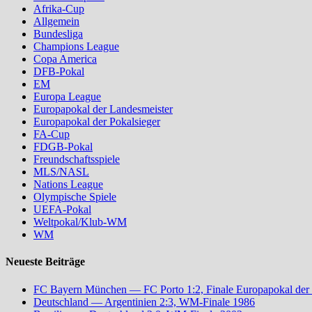
Afrika-Cup
Allgemein
Bundesliga
Champions League
Copa America
DFB-Pokal
EM
Europa League
Europapokal der Landesmeister
Europapokal der Pokalsieger
FA-Cup
FDGB-Pokal
Freundschaftsspiele
MLS/NASL
Nations League
Olympische Spiele
UEFA-Pokal
Weltpokal/Klub-WM
WM
Neueste Beiträge
FC Bayern München — FC Porto 1:2, Finale Europapokal der
Deutschland — Argentinien 2:3, WM-Finale 1986