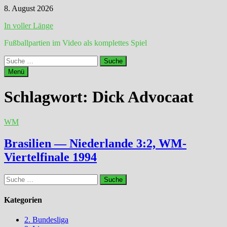
Zum
8. August 2026
Inhalt
In voller Länge
springen
Fußballpartien im Video als komplettes Spiel
Suche
nach:
Menü
Schlagwort:
Dick Advocaat
WM
Brasilien — Niederlande 3:2, WM-
Viertelfinale 1994
Suche
nach:
Kategorien
2. Bundesliga