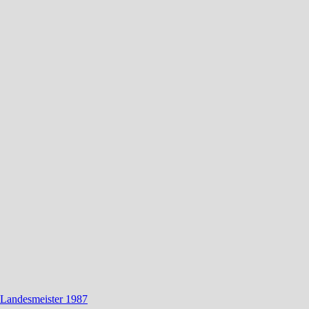
 Landesmeister 1987