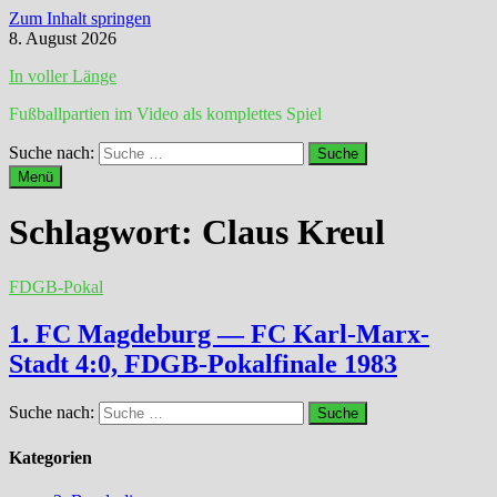
Zum Inhalt springen
8. August 2026
In voller Länge
Fußballpartien im Video als komplettes Spiel
Suche nach:
Menü
Schlagwort:
Claus Kreul
FDGB-Pokal
1. FC Magdeburg — FC Karl-Marx-
Stadt 4:0, FDGB-Pokalfinale 1983
Suche nach:
Kategorien