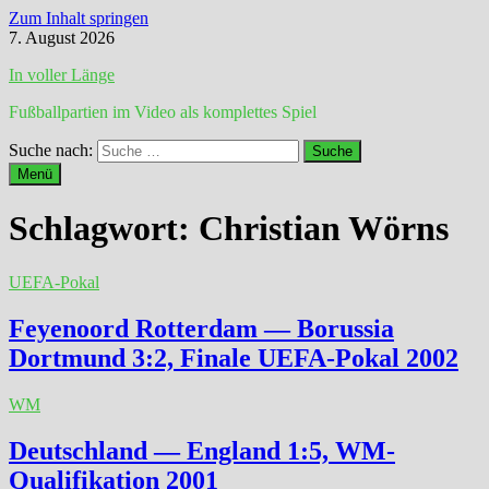
Zum Inhalt springen
7. August 2026
In voller Länge
Fußballpartien im Video als komplettes Spiel
Suche nach:
Menü
Schlagwort:
Christian Wörns
UEFA-Pokal
Feyenoord Rotterdam — Borussia
Dortmund 3:2, Finale UEFA-Pokal 2002
WM
Deutschland — England 1:5, WM-
Qualifikation 2001