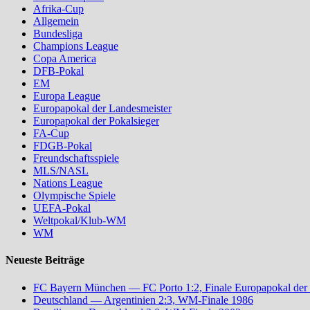
Afrika-Cup
Allgemein
Bundesliga
Champions League
Copa America
DFB-Pokal
EM
Europa League
Europapokal der Landesmeister
Europapokal der Pokalsieger
FA-Cup
FDGB-Pokal
Freundschaftsspiele
MLS/NASL
Nations League
Olympische Spiele
UEFA-Pokal
Weltpokal/Klub-WM
WM
Neueste Beiträge
FC Bayern München — FC Porto 1:2, Finale Europapokal der
Deutschland — Argentinien 2:3, WM-Finale 1986