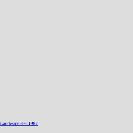
 Landesmeister 1987