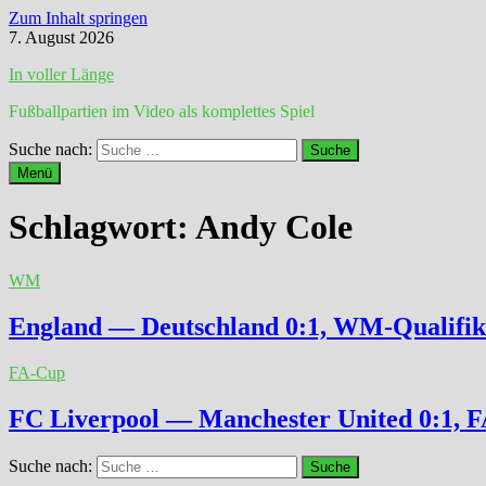
Zum Inhalt springen
7. August 2026
In voller Länge
Fußballpartien im Video als komplettes Spiel
Suche nach:
Menü
Schlagwort:
Andy Cole
WM
England — Deutschland 0:1, WM-Qualifik
FA-Cup
FC Liverpool — Manchester United 0:1, F
Suche nach: