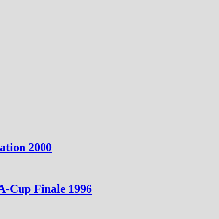
ation 2000
A-Cup Finale 1996