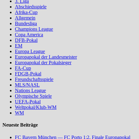
3. Liga
Abschiedsspiele
Afrika-Cup
Allgemein
Bundesliga
Champions League
Copa America
DFB-Pokal
EM
Europa League
Europapokal der Landesmeister
Europapokal der Pokalsieger
FA-Cup
FDGB-Pokal
Freundschaftsspiele
MLS/NASL
Nations League
Olympische Spiele
UEFA-Pokal
Weltpokal/Klub-WM
WM
Neueste Beiträge
FC Bayern München — FC Porto 1:2, Finale Europapokal