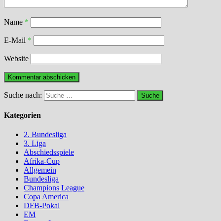
Name
*
E-Mail
*
Website
Suche nach:
Kategorien
2. Bundesliga
3. Liga
Abschiedsspiele
Afrika-Cup
Allgemein
Bundesliga
Champions League
Copa America
DFB-Pokal
EM