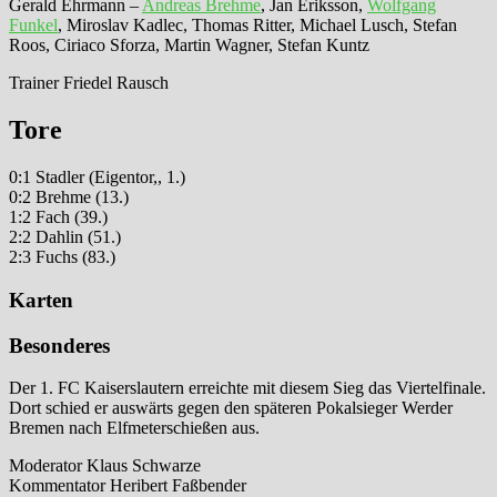
Gerald Ehrmann –
Andreas Brehme
, Jan Eriksson,
Wolfgang
Funkel
, Miroslav Kadlec, Thomas Ritter, Michael Lusch, Stefan
Roos, Ciriaco Sforza, Martin Wagner, Stefan Kuntz
Trainer Friedel Rausch
Tore
0:1 Stadler (Eigentor,, 1.)
0:2 Brehme (13.)
1:2 Fach (39.)
2:2 Dahlin (51.)
2:3 Fuchs (83.)
Karten
Besonderes
Der 1. FC Kaiserslautern erreichte mit diesem Sieg das Viertelfinale.
Dort schied er auswärts gegen den späteren Pokalsieger Werder
Bremen nach Elfmeterschießen aus.
Moderator Klaus Schwarze
Kommentator Heribert Faßbender