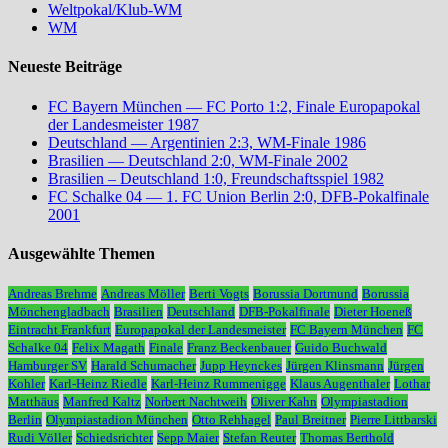
Weltpokal/Klub-WM
WM
Neueste Beiträge
FC Bayern München — FC Porto 1:2, Finale Europapokal
der Landesmeister 1987
Deutschland — Argentinien 2:3, WM-Finale 1986
Brasilien — Deutschland 2:0, WM-Finale 2002
Brasilien – Deutschland 1:0, Freundschaftsspiel 1982
FC Schalke 04 — 1. FC Union Berlin 2:0, DFB-Pokalfinale
2001
Ausgewählte Themen
Andreas Brehme
Andreas Möller
Berti Vogts
Borussia Dortmund
Borussia
Mönchengladbach
Brasilien
Deutschland
DFB-Pokalfinale
Dieter Hoeneß
Eintracht Frankfurt
Europapokal der Landesmeister
FC Bayern München
FC
Schalke 04
Felix Magath
Finale
Franz Beckenbauer
Guido Buchwald
Hamburger SV
Harald Schumacher
Jupp Heynckes
Jürgen Klinsmann
Jürgen
Kohler
Karl-Heinz Riedle
Karl-Heinz Rummenigge
Klaus Augenthaler
Lothar
Matthäus
Manfred Kaltz
Norbert Nachtweih
Oliver Kahn
Olympiastadion
Berlin
Olympiastadion München
Otto Rehhagel
Paul Breitner
Pierre Littbarski
Rudi Völler
Schiedsrichter
Sepp Maier
Stefan Reuter
Thomas Berthold